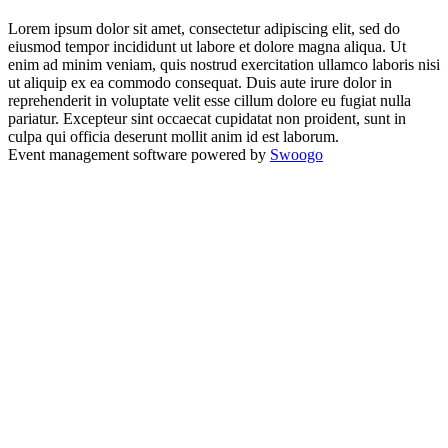
Lorem ipsum dolor sit amet, consectetur adipiscing elit, sed do
eiusmod tempor incididunt ut labore et dolore magna aliqua. Ut
enim ad minim veniam, quis nostrud exercitation ullamco laboris nisi
ut aliquip ex ea commodo consequat. Duis aute irure dolor in
reprehenderit in voluptate velit esse cillum dolore eu fugiat nulla
pariatur. Excepteur sint occaecat cupidatat non proident, sunt in
culpa qui officia deserunt mollit anim id est laborum.
Event management software powered by
Swoogo