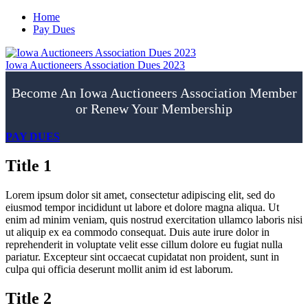
Home
Pay Dues
Iowa Auctioneers Association Dues 2023
Become An Iowa Auctioneers Association Member
or Renew Your Membership
PAY DUES
Title 1
Lorem ipsum dolor sit amet, consectetur adipiscing elit, sed do
eiusmod tempor incididunt ut labore et dolore magna aliqua. Ut
enim ad minim veniam, quis nostrud exercitation ullamco laboris nisi
ut aliquip ex ea commodo consequat. Duis aute irure dolor in
reprehenderit in voluptate velit esse cillum dolore eu fugiat nulla
pariatur. Excepteur sint occaecat cupidatat non proident, sunt in
culpa qui officia deserunt mollit anim id est laborum.
Title 2